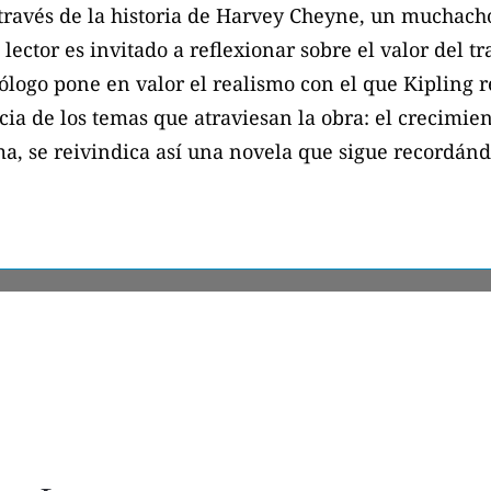
través de la historia de Harvey Cheyne, un muchacho
lector es invitado a reflexionar sobre el valor del tr
logo pone en valor el realismo con el que Kipling re
ia de los temas que atraviesan la obra: el crecimien
ma, se reivindica así una novela que sigue recordán