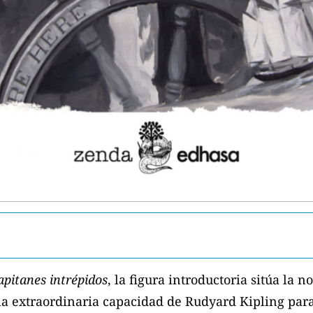
apitanes intrépidos
, la figura introductoria sitúa la 
la extraordinaria capacidad de Rudyard Kipling par