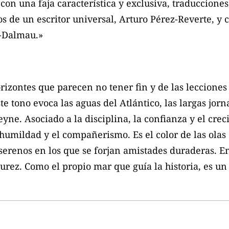
, con una faja característica y exclusiva, traduccio
os de un escritor universal, Arturo Pérez-Reverte, y
r-Dalmau.»
 horizontes que parecen no tener fin y de las leccione
ste tono evoca las aguas del Atlántico, las largas jo
ne. Asociado a la disciplina, la confianza y el creci
 humildad y el compañerismo. Es el color de las olas 
serenos en los que se forjan amistades duraderas. En
ez. Como el propio mar que guía la historia, es un 