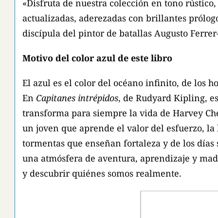
«Disfruta de nuestra colección en tono rústico
actualizadas, aderezadas con brillantes prólog
discípula del pintor de batallas Augusto Ferre
Motivo del color azul de este libro
El azul es el color del océano infinito, de los
En
Capitanes intrépidos
, de Rudyard Kipling, e
transforma para siempre la vida de Harvey Chey
un joven que aprende el valor del esfuerzo, la
tormentas que enseñan fortaleza y de los días 
una atmósfera de aventura, aprendizaje y madur
y descubrir quiénes somos realmente.