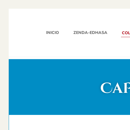
INICIO
ZENDA-EDHASA
COL
CaP