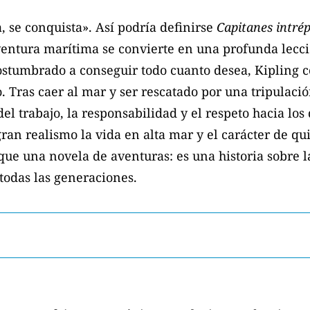
 se conquista». Así podría definirse
Capitanes intré
ntura marítima se convierte en una profunda lecció
ostumbrado a conseguir todo cuanto desea, Kipling c
Tras caer al mar y ser rescatado por una tripulació
el trabajo, la responsabilidad y el respeto hacia lo
ran realismo la vida en alta mar y el carácter de qu
e una novela de aventuras: es una historia sobre l
todas las generaciones.