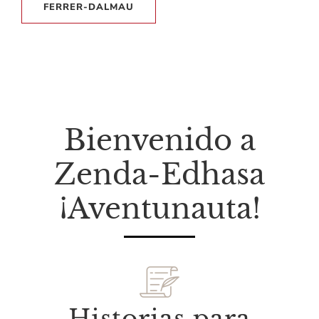
FERRER-DALMAU
Bienvenido a
Zenda-Edhasa
¡Aventunauta!
Historias para