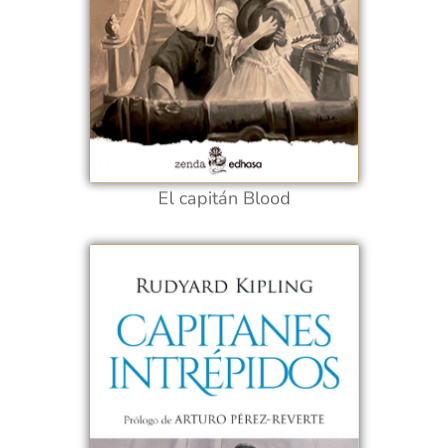
El capitán Blood