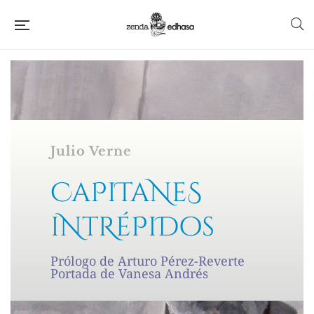
Julio Verne
CaPiTaNeS
iNtRéPiDos
Prólogo de Arturo Pérez-Reverte
Portada de Vanesa Andrés