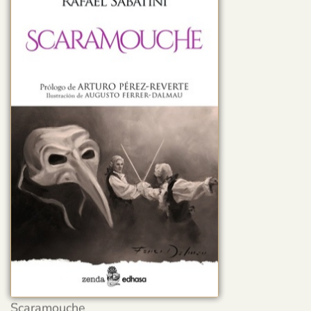
Scaramouche