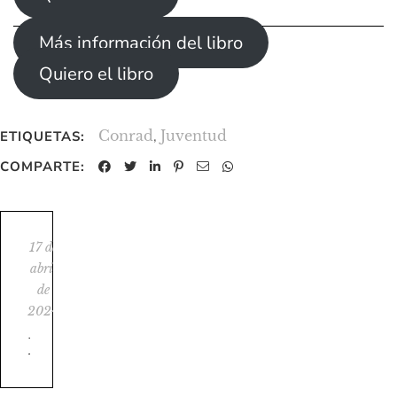
Más información del libro
Quiero el libro
Conrad
,
Juventud
ETIQUETAS:
COMPARTE:
17 de
abril
de
2024
Descifrando Juventud de Joseph Conrad