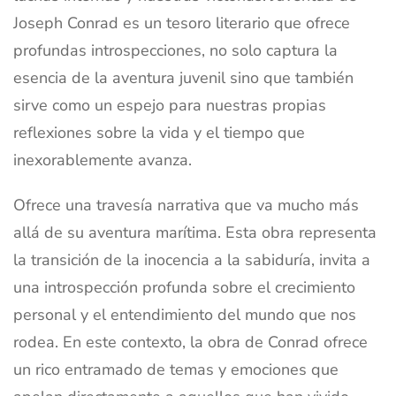
Joseph Conrad es un tesoro literario que ofrece
profundas introspecciones, no solo captura la
esencia de la aventura juvenil sino que también
sirve como un espejo para nuestras propias
reflexiones sobre la vida y el tiempo que
inexorablemente avanza.
Ofrece una travesía narrativa que va mucho más
allá de su aventura marítima. Esta obra representa
la transición de la inocencia a la sabiduría, invita a
una introspección profunda sobre el crecimiento
personal y el entendimiento del mundo que nos
rodea. En este contexto, la obra de Conrad ofrece
un rico entramado de temas y emociones que